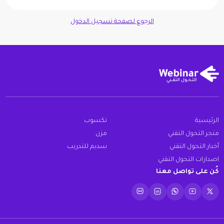
الرجوع لصفحة تسجيل الدخول
الرئيسية
تكسوب
متجر التحول التقني
مزن
أخبار التحول التقني
سديم للتدريب
اصدارات التحول التقني
كُن على تواصل معنا