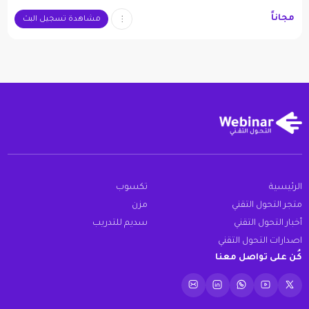
مجاناً
مشاهدة تسجيل البث
الرئيسية
تكسوب
متجر التحول التقني
مزن
أخبار التحول التقني
سديم للتدريب
اصدارات التحول التقني
كُن على تواصل معنا