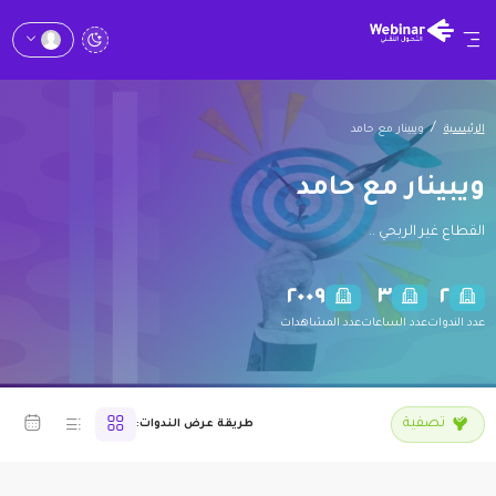
الرئيسية
ويبينار مع حامد
ويبينار مع حامد
القطاع غير الربحي ..
٢٠٠٩
٣
٢
عدد الندوات
عدد الساعات
عدد المشاهدات
تصفية
طريقة عرض الندوات: