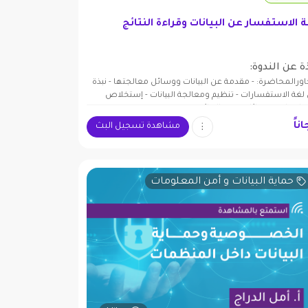
 الاستفسار عن البيانات وقراءة النتائج
ة عن الندوة:
ورالمحاضرة: - مقدمة عن البيانات ووسائل معالجتها - نبذة
لغة الاستفسارات - تنظيم ومعالجة البيانات - إستخلاص
علومات - وسائل عرض النتائج
ناً
مشاهدة تسجيل البث
حماية البيانات و أمن المعلومات