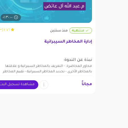
٠١:٣٠:٠٠
٤.٧٦ (٣٣)
منتهية
منذ سنتين
إدارة المخاطر السيبرانية
نبذة عن الندوة:
محاور المحاضرة: - التعريف بالمخاطر السيبرانية و علاقتها
بالمخاطر الأخرى - تحديد المخاطر السيبرانية - تقييم المخاطر
السيبرانية و معالجتها
مجاناً
مشاهدة تسجيل البث