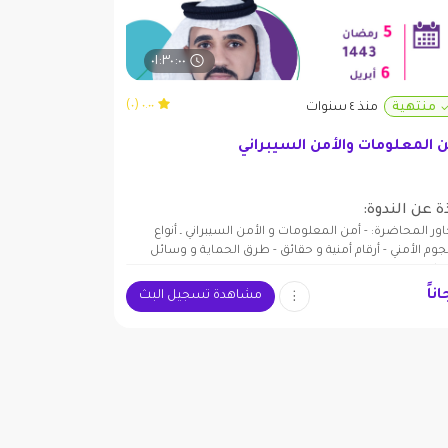
٠١:٣٠:٠٠
٠.٠٠ (٠)
منتهية
منذ ٤ سنوات
 المعلومات والأمن السيبراني
ة عن الندوة:
ور المحاضرة: - أمن المعلومات و الأمن السيبراني ـ أنواع
جوم الأمني - أرقام أمنية و حقائق - طرق الحماية و وسائل
ماية
ناً
مشاهدة تسجيل البث