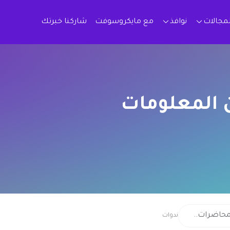
لمجالات
نوافذ
مع مايكروسوفت
شاركنا خبرتك
ن المعلومات
ندوات