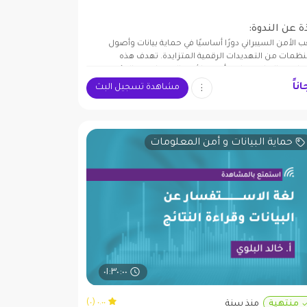
ة عن الندوة:
ب الأمن السيبراني دورًا أساسيًا في حماية بيانات وأصول
نظمات من التهديدات الرقمية المتزايدة. تهدف هذه
حاضرة إلى استعراض أهمية الأمن السيبراني في البيئة
ؤسسية، وتأثيره على استمرارية الأعمال، والإجراءات التي
ناً
مشاهدة تسجيل البث
عد في تعزيز الدفاعات الإلكترونية ضد الهجمات السيبرانية.
حماية البيانات و أمن المعلومات
٠١:٣٠:٠٠
٠.٠٠ (٠)
منتهية
منذ سنة