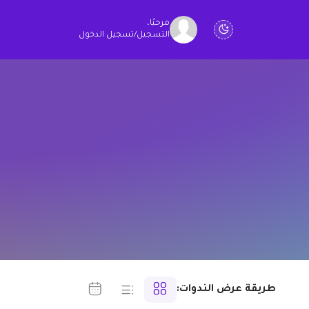
مرحبًا،
التسجيل
/
تسجيل الدخول
طريقة عرض الندوات: