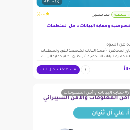
٠١:٣٠:٠٠
٠.٠٠ (٠)
منتهية
منذ سنتين
خصوصية وحماية البيانات داخل المنظمات
ة عن الندوة:
ور المحاضرة: -أهمية البيانات الشخصية للفرد والمنظمات
ام حماية البيانات الشخصية -أثر تطبيق نظام حماية البيانات
خصية على المنظمات -أثر مشاركة البيانات والدور التنموي
نظمات -أدوات وإجراءات
ناً
مشاهدة تسجيل البث
حماية البيانات و أمن المعلومات