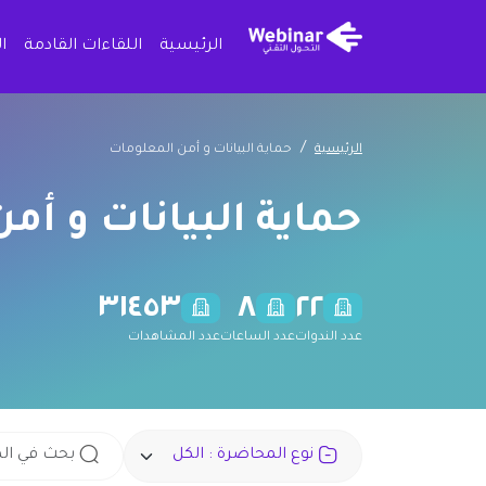
الرئيسية
اللقاءات القادمة
ا
الرئيسية
حماية البيانات و أمن المعلومات
حماية البيانات و أم
٣١٤٥٣
٨
٢٢
عدد الندوات
عدد الساعات
عدد المشاهدات
نوع المحاضرة : الكل