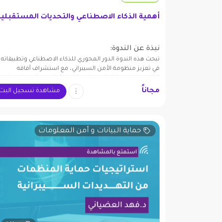
أهمية الذكاء الاصطناعي والتحديات المستقبلية
نبذة عن الندوة:
تبحث هذه الندوة الدور المحوري للذكاء الاصطناعي وتطبيقاته
في تعزيز منظومة الأمن السيبراني، مع استشراف آفاقه
المستقبلية وتحليل التحديات والمخاطر المرتبطة به لضمان
حماية رقمية آمنة.
مجاناً
مشاهدة تسجيل البث
حماية البيانات و أمن المعلومات